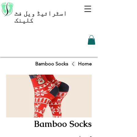
اسٹرائیڈ ویل فٹ
کلینک
Bamboo Socks
Home
Bamboo Socks