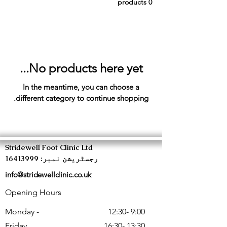
0 products
No products here yet...
In the meantime, you can choose a
different category to continue shopping.
Stridewell Foot Clinic Ltd
رجسٹریشن نمبر: 16413999
info@stridewellclinic.co.uk
Opening Hours
Monday -
9:00 -12:30
Friday
13:30 -16:30