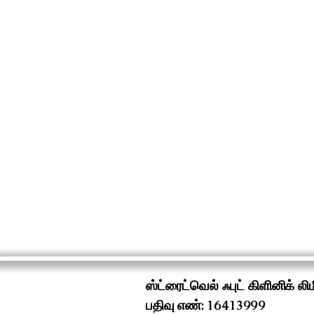
ஸ்ட்ரைட்வெல் ஃபுட் கிளினிக் லி
பதிவு எண்: 16413999