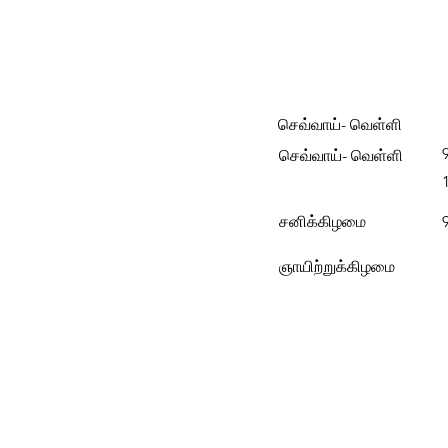
செவ்வாய்- வெள்ளி
செவ்வாய்- வெள்ளி
சனிக்கிழமை
ஞாயிற்றுக்கிழமை