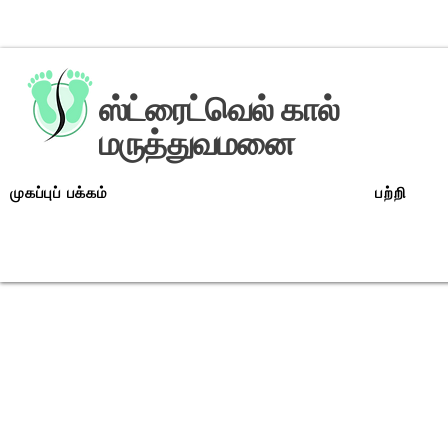
ஸ்ட்ரைட்வெல் கால்
மருத்துவமனை
முகப்புப் பக்கம்
பற்றி