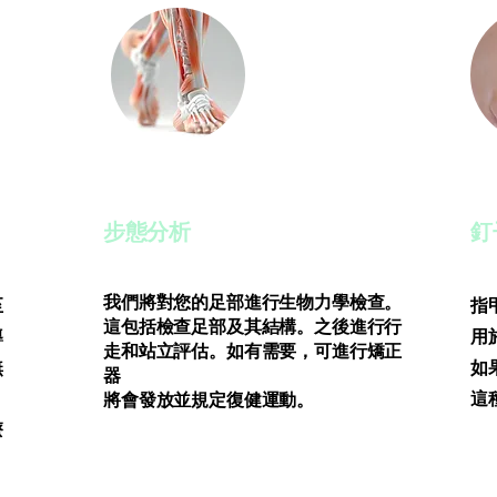
步態分析
釘
我們將對您的足部進行生物力學檢查。
至
指
這包括檢查足部及其結構。之後進行行
導
用
走和站立評估。如有需要，可進行矯正
無
如
器
）
這
將會發放並規定復健運動。
療