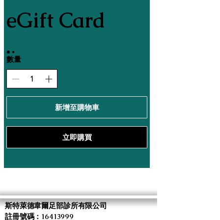
eGift Card
數量
新增至購物車
立即購買
斯特萊德韋爾足部診所有限公司
註冊號碼：16413999